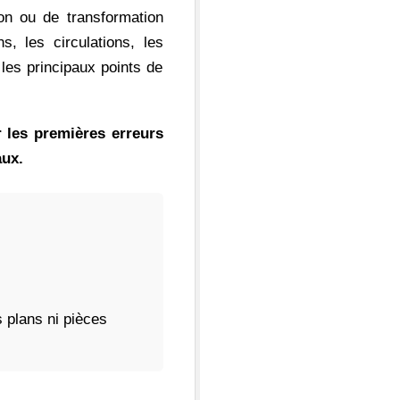
on ou de transformation
, les circulations, les
 les principaux points de
er les premières erreurs
aux.
 plans ni pièces