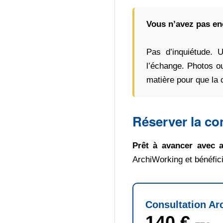
Vous n’avez pas en
Pas d’inquiétude. 
l’échange. Photos ou
matière pour que la c
Réserver la co
Prêt à avancer avec 
ArchiWorking et bénéfici
Consultation Arc
140 €