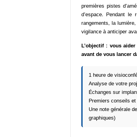
U
premières pistes d’amé
d’espace. Pendant le r
X
rangements, la lumière, 
vigilance à anticiper ava
L’objectif : vous aider
avant de vous lancer 
1 heure de visioconfé
Analyse de votre pro
Échanges sur implanta
Premiers conseils et 
Une note générale de
graphiques)