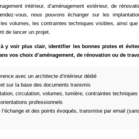
nagement intérieur, d’aménagement extérieur, de rénovati
endez-vous, nous pouvons échanger sur les implantations
les volumes, les contraintes techniques visibles, ainsi que
nt de lancer un projet.
 à y voir plus clair, identifier les bonnes pistes et évit
dans vos choix d’aménagement, de rénovation ou de trav
rence avec un architecte d’intérieur dédié
jet sur la base des documents transmis
tion, circulation, volumes, lumière, contraintes techniques
orientations professionnels
 l’échange et des points évoqués, transmise par email (sans