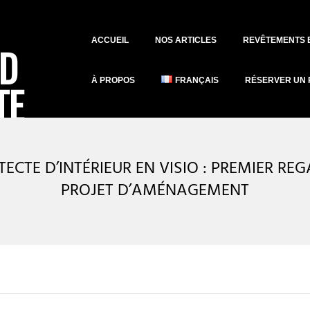
Primary
ACCUEIL
NOS ARTICLES
REVÊTEMENTS 
Navigation
Menu
À PROPOS
FRANÇAIS
RÉSERVER UN 
ECTE D’INTÉRIEUR EN VISIO : PREMIER RE
PROJET D’AMÉNAGEMENT