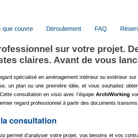
 que couvre
·
Déroulement
·
FAQ
·
Réser
ofessionnel sur votre projet. 
stes claires. Avant de vous lanc
egard spécialisé en aménagement intérieur ou extérieur sur 
e, un plan ou une première idée, et vous souhaitez obten
? Cette consultation en visio avec l’équipe
ArchiWorking
vou
remier regard professionnel à partir des documents transmis
la consultation
io permet d’analyser votre projet, vos besoins et vos contrai