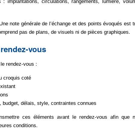
: implantations, circulations, rangements, lumière, volu
Une note générale de l’échange et des points évoqués est 
omprend pas de plans, de visuels ni de pièces graphiques.
 rendez-vous
 le rendez-vous :
u croquis coté
xistant
ions
, budget, délais, style, contraintes connues
nsmettre ces éléments avant le rendez-vous afin que n
eures conditions.