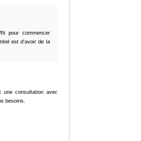
uffit pour commencer
tiel est d’avoir de la
 une consultation avec
os besoins.