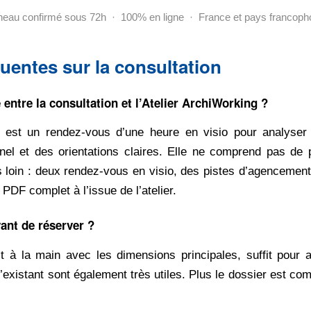
eau confirmé sous 72h · 100% en ligne · France et pays francop
uentes sur la consultation
e entre la consultation et l’Atelier ArchiWorking ?
) est un rendez-vous d’une heure en visio pour analyser v
nel et des orientations claires. Elle ne comprend pas de p
s loin : deux rendez-vous en visio, des pistes d’agencement
 PDF complet à l’issue de l’atelier.
vant de réserver ?
 à la main avec les dimensions principales, suffit pour 
’existant sont également très utiles. Plus le dossier est comp