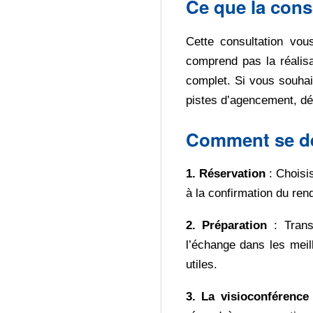
Ce que la cons
Cette consultation vou
comprend pas la réalis
complet. Si vous souhai
pistes d’agencement, dé
Comment se dé
1. Réservation
: Choisi
à la confirmation du ren
2. Préparation
: Trans
l’échange dans les meil
utiles.
3. La visioconférence