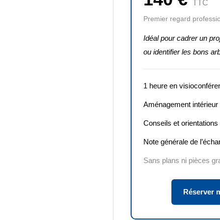
TTC
Premier regard professio
Idéal pour cadrer un pro
ou identifier les bons ar
1 heure en visioconfére
Aménagement intérieur e
Conseils et orientations
Note générale de l’écha
Sans plans ni pièces g
Réserver m