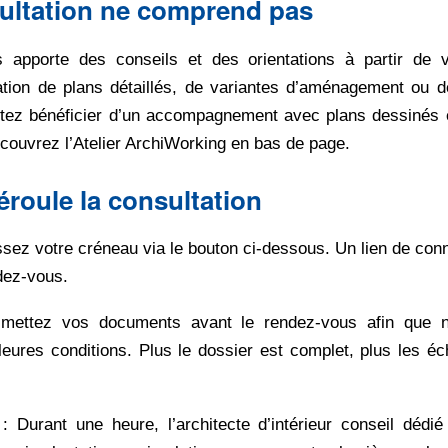
ultation ne comprend pas
s apporte des conseils et des orientations à partir de
ation de plans détaillés, de variantes d’aménagement ou d
tez bénéficier d’un accompagnement avec plans dessinés en
couvrez l’Atelier ArchiWorking en bas de page.
roule la consultation
ssez votre créneau via le bouton ci-dessous. Un lien de con
dez-vous.
mettez vos documents avant le rendez-vous afin que n
leures conditions. Plus le dossier est complet, plus les é
: Durant une heure, l’architecte d’intérieur conseil dédié