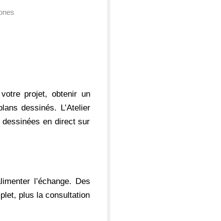
hones
otre projet, obtenir un
lans dessinés. L’Atelier
 dessinées en direct sur
alimenter l’échange. Des
let, plus la consultation