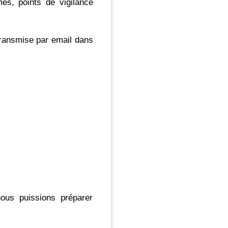
mes, points de vigilance
transmise par email dans
ous puissions préparer