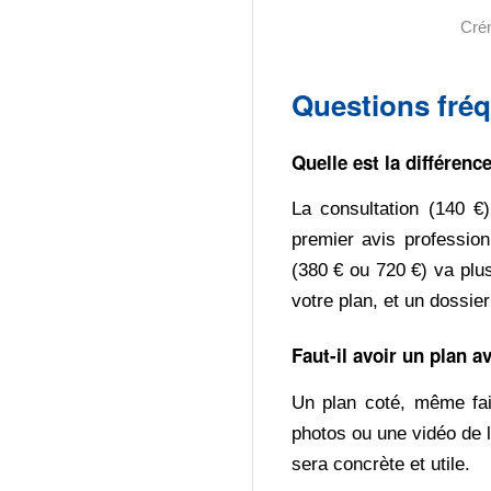
Crén
Questions fréq
Quelle est la différenc
La consultation (140 €
premier avis profession
(380 € ou 720 €) va plu
votre plan, et un dossier
Faut-il avoir un plan a
Un plan coté, même fait
photos ou une vidéo de l
sera concrète et utile.