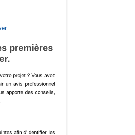
ver
Des premières
er.
votre projet ? Vous avez
ir un avis professionnel
s apporte des conseils,
.
ntes afin d’identifier les