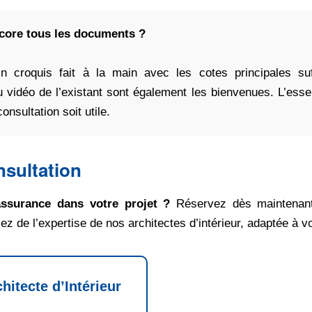
core tous les documents ?
Un croquis fait à la main avec les cotes principales s
 vidéo de l’existant sont également les bienvenues. L’essen
onsultation soit utile.
nsultation
assurance dans votre projet ?
Réservez dès maintenant
ez de l’expertise de nos architectes d’intérieur, adaptée à v
hitecte d’Intérieur