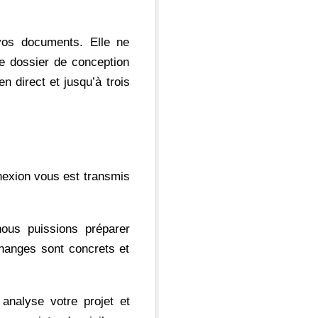
 vos documents. Elle ne
e dossier de conception
 direct et jusqu’à trois
nexion vous est transmis
ous puissions préparer
changes sont concrets et
 analyse votre projet et