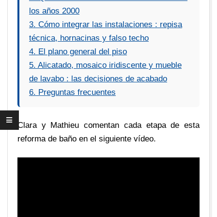
los años 2000
3. Cómo integrar las instalaciones : repisa
técnica, hornacinas y falso techo
4. El plano general del piso
5. Alicatado, mosaico iridiscente y mueble
de lavabo : las decisiones de acabado
6. Preguntas frecuentes
Clara y Mathieu comentan cada etapa de esta
reforma de baño en el siguiente vídeo.