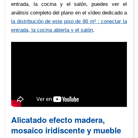
entrada, la cocina y el salón, puedes ver el
análisis completo del plano en el vídeo dedicado a
la distribución de este piso de 86 m² : conectar la
entrada, la cocina abierta y el salón
.
Alicatado efecto madera,
mosaico iridiscente y mueble