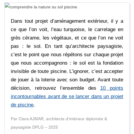
E
D
Dans tout projet d’aménagement extérieur, il y a
E
ce que l’on voit, l’eau turquoise, le carrelage en
grès cérame, les végétaux, et ce que l’on ne voit
C
pas : le sol. En tant qu’architecte paysagiste,
c’est le point que nous répétons sur chaque projet
A
que nous accompagnons : le sol est la fondation
invisible de toute piscine. L’ignorer, c’est accepter
R
de jouer à la loterie avec son budget. Avant toute
décision, retrouvez l’ensemble des
10 points
R
incontournables avant de se lancer dans un projet
de piscine
.
E
Par Clara AJMAR, architecte d’intérieur diplomée &
A
paysagiste DPLG – 2025