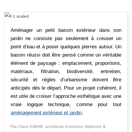
E
D
E
Aménager un petit bassin extérieur dans son
jardin ne consiste pas seulement à creuser un
C
point d’eau et à poser quelques pierres autour. Un
bassin réussi doit être pensé comme un véritable
A
élément de paysage : emplacement, proportions,
matériaux, filtration, biodiversité, entretien,
R
sécurité et règles d’urbanisme doivent être
anticipés dès le départ. Pour un projet cohérent, il
R
est utile de croiser l’approche esthétique avec une
E
vraie logique technique, comme pour tout
aménagement extérieur et jardin
.
A
Par Clara AJMAR, architecte d’intérieur diplômée &