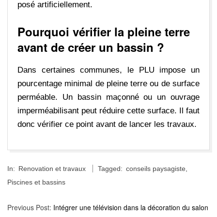
posé artificiellement.
Pourquoi vérifier la pleine terre
avant de créer un bassin ?
Dans certaines communes, le PLU impose un
pourcentage minimal de pleine terre ou de surface
perméable. Un bassin maçonné ou un ouvrage
imperméabilisant peut réduire cette surface. Il faut
donc vérifier ce point avant de lancer les travaux.
2024-
In:
Renovation et travaux
Tagged:
conseils paysagiste
,
02-
Piscines et bassins
22
Previous Post:
Intégrer une télévision dans la décoration du salon