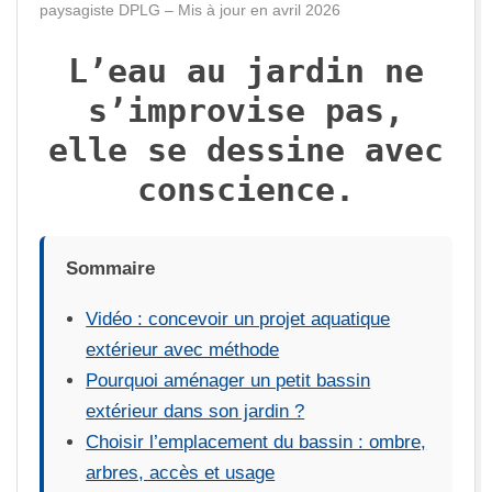
paysagiste DPLG – Mis à jour en avril 2026
U
L’eau au jardin ne
X
s’improvise pas,
elle se dessine avec
conscience.
Sommaire
Vidéo : concevoir un projet aquatique
extérieur avec méthode
Pourquoi aménager un petit bassin
extérieur dans son jardin ?
Choisir l’emplacement du bassin : ombre,
arbres, accès et usage