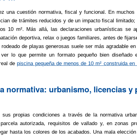
z una cuestión normativa, fiscal y funcional. En muchos 
ian de trámites reducidos y de un impacto fiscal limitado; 
los 10 m². Más allá, las declaraciones urbanísticas se ap
natación deportiva, relax o juegos familiares, antes de fijar
rodeado de playas generosas suele ser más agradable en e
a ver lo que permite un formato pequeño bien diseñado e
real de
piscina pequeña de menos de 10 m² construida en u
a normativa: urbanismo, licencias y 
sus propias condiciones a través de la normativa urbaní
parcela autorizada, requisitos de vallado y, en zonas pr
egar hasta los colores de los acabados. Una mala elección