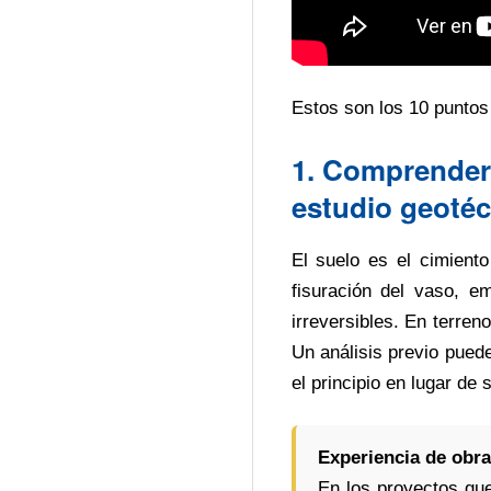
Estos son los 10 puntos 
1. Comprender l
estudio geoté
El suelo es el cimiento
fisuración del vaso, em
irreversibles. En terren
Un análisis previo pued
el principio en lugar de 
Experiencia de obra
En los proyectos qu