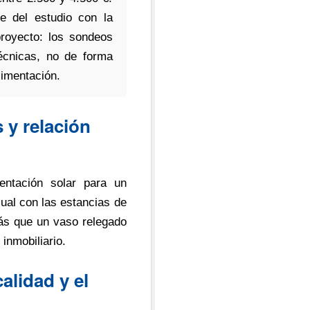
e del estudio con la
 proyecto: los sondeos
écnicas, no de forma
cimentación.
 y relación
entación solar para un
sual con las estancias de
 más que un vaso relegado
 inmobiliario.
alidad y el