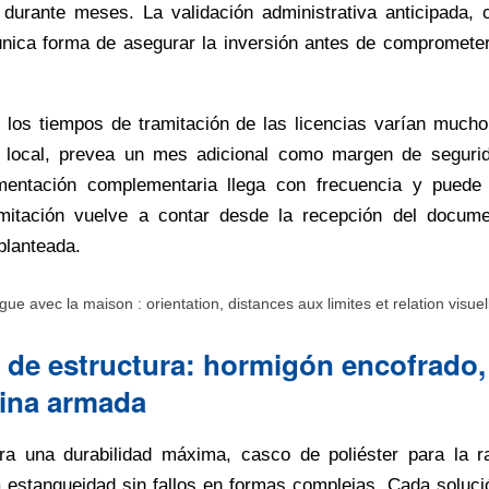
durante meses. La validación administrativa anticipada, 
 única forma de asegurar la inversión antes de compromet
 los tiempos de tramitación de las licencias varían much
 local, prevea un mes adicional como margen de segurida
mentación complementaria llega con frecuencia y puede i
amitación vuelve a contar desde la recepción del docume
planteada.
ipo de estructura: hormigón encofrado
mina armada
a una durabilidad máxima, casco de poliéster para la ra
estanqueidad sin fallos en formas complejas. Cada soluci