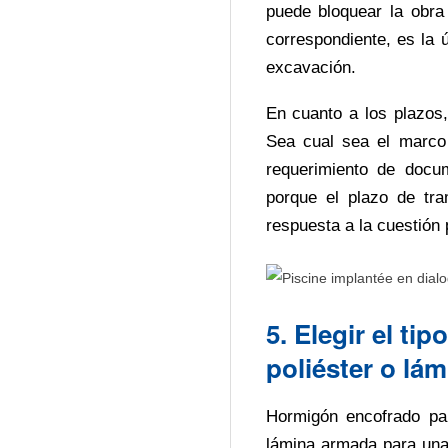
puede bloquear la obra 
correspondiente, es la
excavación.
En cuanto a los plazos,
Sea cual sea el marco
requerimiento de docu
porque el plazo de tr
respuesta a la cuestión 
5. Elegir el t
poliéster o lá
Hormigón encofrado par
lámina armada para una 