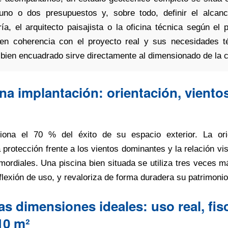
no o dos presupuestos y, sobre todo, definir el alcanc
ía, el arquitecto paisajista o la oficina técnica según el
en coherencia con el proyecto real y sus necesidades t
 bien encuadrado sirve directamente al dimensionado de la 
ena implantación: orientación, vientos
ciona el 70 % del éxito de su espacio exterior. La ori
a protección frente a los vientos dominantes y la relación vi
imordiales. Una piscina bien situada se utiliza tres veces
eflexión de uso, y revaloriza de forma duradera su patrimonio
as dimensiones ideales: uso real, fisc
10 m²