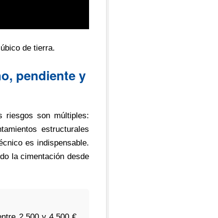
bico de tierra.
no, pendiente y
s riesgos son múltiples:
ntamientos estructurales
técnico es indispensable.
ndo la cimentación desde
ntre 2.500 y 4.500 €.