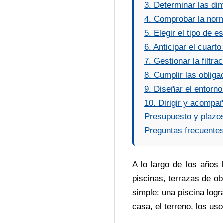
3. Determinar las dim
U
4. Comprobar la norm
5. Elegir el tipo de 
X
6. Anticipar el cuart
7. Gestionar la filtra
8. Cumplir las oblig
9. Diseñar el entorno
10. Dirigir y acompañ
Presupuesto y plazos
Preguntas frecuente
A lo largo de los años
piscinas, terrazas de o
simple: una piscina logr
casa, el terreno, los us