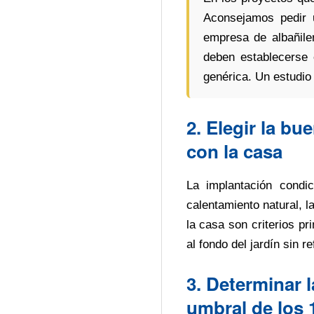
Aconsejamos pedir u
empresa de albañiler
deben establecerse 
genérica. Un estudio
2. Elegir la bu
con la casa
La implantación condi
calentamiento natural, l
la casa son criterios pr
al fondo del jardín sin r
3. Determinar l
umbral de los 