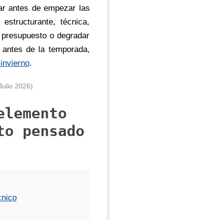
ar antes de empezar las
structurante, técnica,
l presupuesto o degradar
 antes de la temporada,
 invierno
.
Julio 2026)
elemento
to pensado
cnico