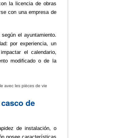
con la licencia de obras
erse con una empresa de
o según el ayuntamiento.
d: por experiencia, un
mpactar el calendario,
nto modificado o de la
, casco de
pidez de instalación, o
ón posee características