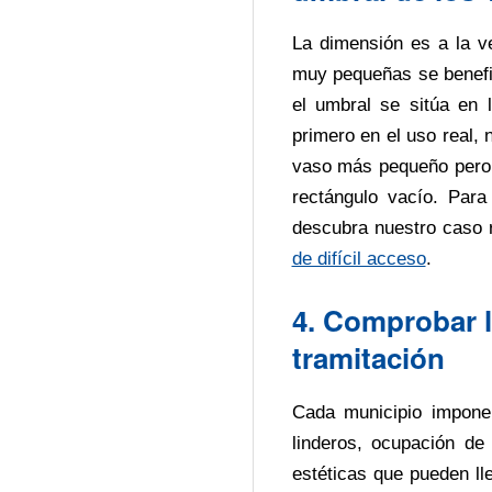
La dimensión es a la ve
muy pequeñas se benefic
el umbral se sitúa en 
primero en el uso real, 
vaso más pequeño pero 
rectángulo vacío. Par
descubra nuestro caso 
de difícil acceso
.
4. Comprobar l
tramitación
Cada municipio impone 
linderos, ocupación de 
estéticas que pueden ll