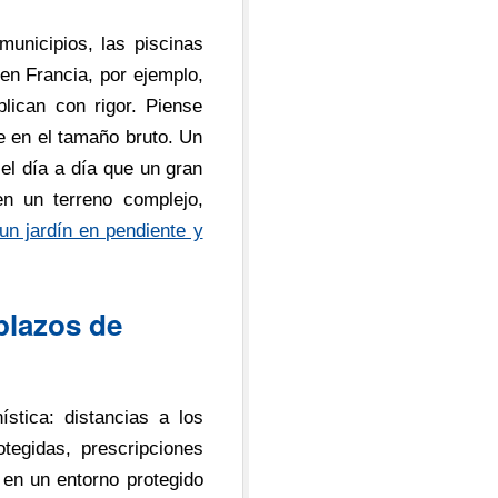
municipios, las piscinas
en Francia, por ejemplo,
lican con rigor. Piense
se en el tamaño bruto. Un
l día a día que un gran
n un terreno complejo,
n jardín en pendiente y
plazos de
stica: distancias a los
otegidas, prescripciones
 en un entorno protegido