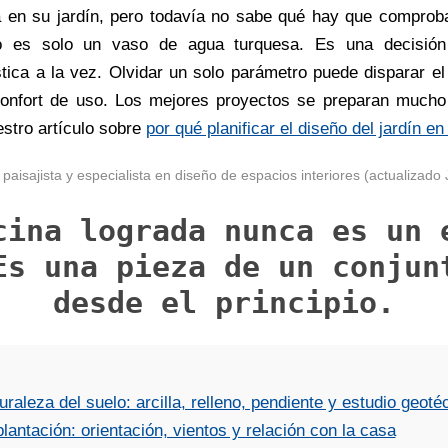
 en su jardín, pero todavía no sabe qué hay que comprob
 es solo un vaso de agua turquesa. Es una decisión e
ística a la vez. Olvidar un solo parámetro puede disparar e
onfort de uso. Los mejores proyectos se preparan mucho
stro artículo sobre
por qué planificar el diseño del jardín en
aisajista y especialista en diseño de espacios interiores (actualizado 
cina lograda nunca es un 
Es una pieza de un conjun
desde el principio.
raleza del suelo: arcilla, relleno, pendiente y estudio geoté
plantación: orientación, vientos y relación con la casa