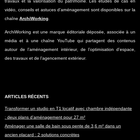
travaux et la valorisation du patrimoine. Les études de cas en
vidéo, conseils et astuces d’aménagement sont disponibles sur la
chaîne
ArchiWorking
.
ArchiWorking est une marque éditoriale déposée, associée à un
média et à une chaîne YouTube qui partagent des contenus
autour de l’aménagement intérieur, de l’optimisation d’espace,
des travaux et de l’agencement extérieur.
ARTICLES RÉCENTS
Transformer un studio en T1 locatif avec chambre indépendante
: deux plans d’aménagement pour 27 m²
Aménager une salle de bain sous pente de 3,6 m² dans un
ancien placard : 2 solutions concrètes