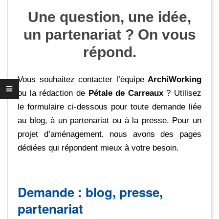
E
Une question, une idée,
D
un partenariat ? On vous
E
répond.
C
Vous souhaitez contacter l’équipe
ArchiWorking
ou la rédaction de
Pétale de Carreaux
? Utilisez
A
le formulaire ci-dessous pour toute demande liée
R
au blog, à un partenariat ou à la presse. Pour un
projet d’aménagement, nous avons des pages
R
dédiées qui répondent mieux à votre besoin.
E
Demande : blog, presse,
A
partenariat