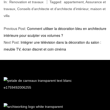
In:
Renovation et travaux
Tagged:
appartement
,
Assurance et
01-
travaux
,
Conseils d’architecte et d'architecte d'intérieur
,
maison et
09
villa
Previous Post:
Comment utiliser la décoration bleu en architecture
intérieure pour sculpter vos volumes ?
Next Post:
Intégrer une télévision dans la décoration du salon :
meuble TV, écran discret et coin cinéma