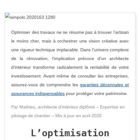
E
D
E
Optimiser des travaux ne se résume pas à trouver l’artisan
le moins cher, mais à orchestrer une vision créative avec
C
une rigueur technique implacable. Dans l’univers complexe
de la rénovation, l’implication précoce d’un architecte
A
d’intérieur transforme radicalement la rentabilité de votre
investissement. Avant même de consulter les entreprises,
R
assurez-vous de comprendre les
garanties décennales et
R
assurances indispensables
pour protéger votre patrimoine.
Par Mathieu, architecte d’intérieur diplômé – Expertise en
E
pilotage de chantier – Mis à jour en avril 2026
A
L’optimisation