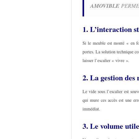
AMOVIBLE
PERMET
1. L’interaction s
Si le meuble est monté « en fo
portes. La solution technique co
laisser l’escalier « vivre ».
2. La gestion des r
Le vide sous l’escalier est sou
qui mure ces accès est une er
immédiat.
3. Le volume util