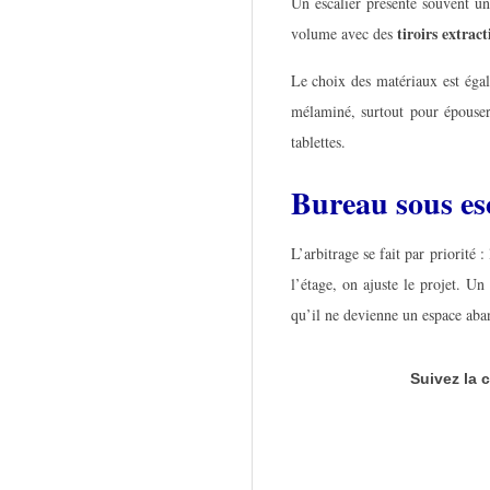
Un escalier présente souvent u
tiroirs extract
volume avec des
Le choix des matériaux est égal
mélaminé, surtout pour épouser
tablettes.
Bureau sous esc
L’arbitrage se fait par priorité
l’étage, on ajuste le projet. Un
qu’il ne devienne un espace ab
Suivez la 