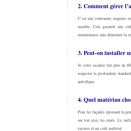
2. Comment gérer l’a
C’est une contrainte majeure e
meuble. Cela garantit une esth
maintenance sans démonter la st
3. Peut-on installer u
Si votre escalier fait plus de 8
respecter la profondeur standard
spécifique.
4. Quel matériau cho
Pour les façades épousant la pen
sur ton avec les murs. Le mélam
rayures et un coût maîtrisé.