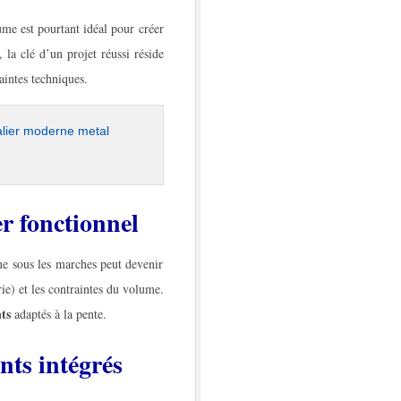
ume est pourtant idéal pour créer
, la clé d’un projet réussi réside
raintes techniques.
ne metal
 en provence
r fonctionnel
ne sous les marches peut devenir
ie) et les contraintes du volume.
nts
adaptés à la pente.
ts intégrés