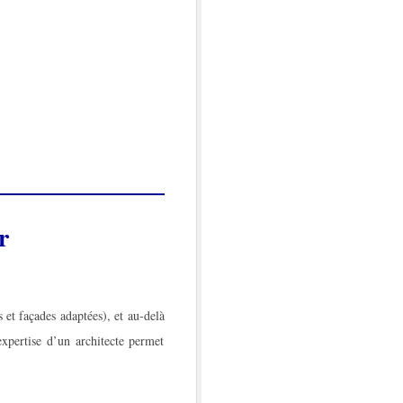
r
 et façades adaptées), et au-delà
xpertise d’un architecte permet