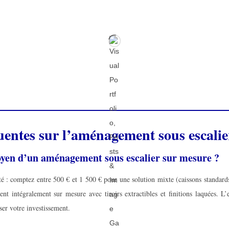
uentes sur l’aménagement sous escalie
moyen d’un aménagement sous escalier sur mesure ?
é : comptez entre 500 € et 1 500 € pour une solution mixte (caissons standards
 intégralement sur mesure avec tiroirs extractibles et finitions laquées. L’e
ser votre investissement.