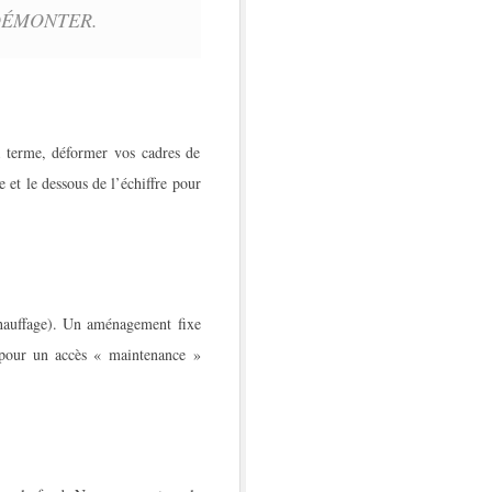
DÉMONTER.
à terme, déformer vos cadres de
 et le dessous de l’échiffre pour
 chauffage). Un aménagement fixe
 pour un accès « maintenance »