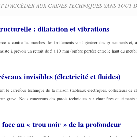
 D’ACCÉDER AUX GAINES TECHNIQUES SANS TOUT 
tructurelle : dilatation et vibrations
rce » contre les marches, les frottements vont générer des grincements et, 
nsiste à prévoir un retrait de 5 à 10 mm (ombre portée) entre le haut du meuble
éseaux invisibles (électricité et fluides)
vent le carrefour technique de la maison (tableaux électriques, collecteurs de
reur grave. Nous concevons des parois techniques sur charnières ou aimants
e face au « trou noir » de la profondeur