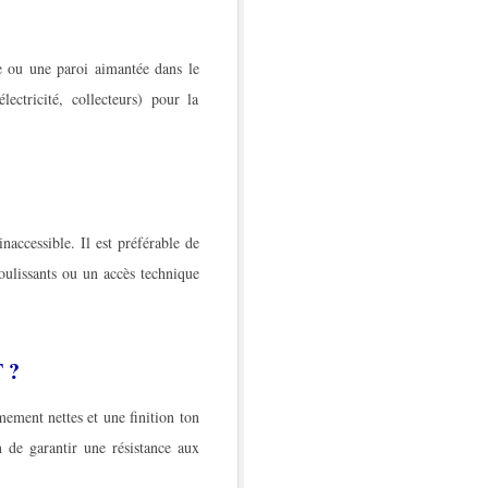
e ou une paroi aimantée dans le
ectricité, collecteurs) pour la
naccessible. Il est préférable de
coulissants ou un accès technique
 ?
mement nettes et une finition ton
n de garantir une résistance aux