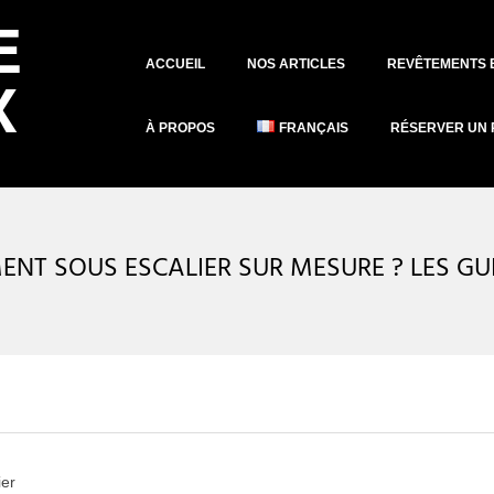
Primary
ACCUEIL
NOS ARTICLES
REVÊTEMENTS 
Navigation
Menu
À PROPOS
FRANÇAIS
RÉSERVER UN 
T SOUS ESCALIER SUR MESURE ? LES GUI