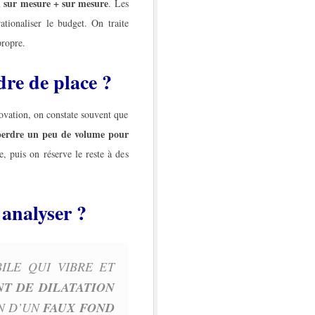
 sur mesure + sur mesure
. Les
ationaliser le budget. On traite
propre.
re de place ?
novation, on constate souvent que
perdre un peu de volume pour
 puis on réserve le reste à des
 analyser ?
ILE QUI VIBRE ET
NT DE DILATATION
ON D’UN
FAUX FOND