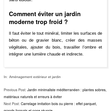
Comment éviter un jardin
moderne trop froid ?
Il faut éviter le tout minéral, limiter les surfaces de
béton ou de gravier blanc, créer des masses
végétales, ajouter du bois, travailler l’ombre et
intégrer une lumière chaude et indirecte.
2024-
In:
Aménagement extérieur et jardin
09-
11
Previous Post:
Jardin minimaliste méditerranéen : plantes sobres,
matériaux naturels et erreurs à éviter
Next Post:
Carrelage imitation bois ou pierre : effet parquet,
grands formats et pose réussie