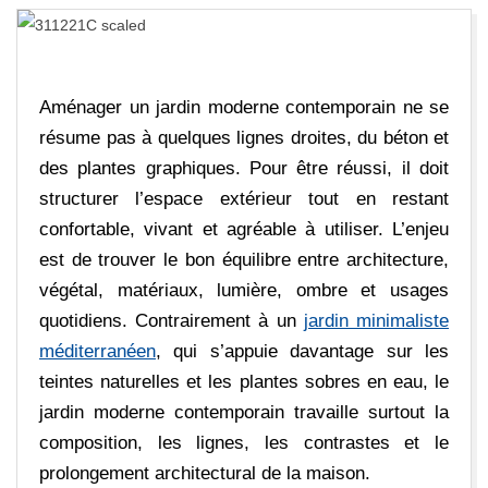
E
D
E
Aménager un jardin moderne contemporain ne se
résume pas à quelques lignes droites, du béton et
C
des plantes graphiques. Pour être réussi, il doit
structurer l’espace extérieur tout en restant
A
confortable, vivant et agréable à utiliser. L’enjeu
est de trouver le bon équilibre entre architecture,
R
végétal, matériaux, lumière, ombre et usages
quotidiens. Contrairement à un
jardin minimaliste
R
méditerranéen
, qui s’appuie davantage sur les
teintes naturelles et les plantes sobres en eau, le
E
jardin moderne contemporain travaille surtout la
composition, les lignes, les contrastes et le
A
prolongement architectural de la maison.