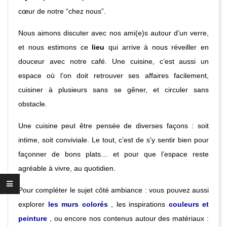
U
cœur de notre “chez nous”.
Nous aimons discuter avec nos ami(e)s autour d’un verre,
X
et nous estimons ce
lieu
qui arrive à nous réveiller en
douceur avec notre café. Une cuisine, c’est aussi un
espace où l’on doit retrouver ses affaires facilement,
cuisiner à plusieurs sans se gêner, et circuler sans
obstacle.
Une cuisine peut être pensée de diverses façons : soit
intime, soit conviviale. Le tout, c’est de s’y sentir bien pour
façonner de bons plats… et pour que l’espace reste
agréable à vivre, au quotidien.
Pour compléter le sujet côté ambiance : vous pouvez aussi
explorer
les murs colorés
, les inspirations
couleurs et
peinture
, ou encore nos contenus autour des matériaux :