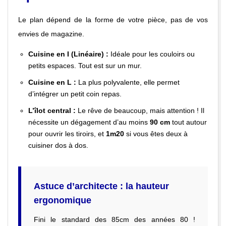
Le plan dépend de la forme de votre pièce, pas de vos
envies de magazine.
Cuisine en I (Linéaire) :
Idéale pour les couloirs ou
petits espaces. Tout est sur un mur.
Cuisine en L :
La plus polyvalente, elle permet
d’intégrer un petit coin repas.
L’îlot central :
Le rêve de beaucoup, mais attention ! Il
nécessite un dégagement d’au moins
90 cm
tout autour
pour ouvrir les tiroirs, et
1m20
si vous êtes deux à
cuisiner dos à dos.
Astuce d’architecte : la hauteur
ergonomique
Fini le standard des 85cm des années 80 !