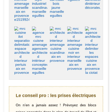
mrc architecte d interieur noir en
Le style industriel 
agencement mrc amenagement architecte d interieur cuisine 
mrc cuisine amenagement couleur architecte d 
agence mrc cuisine bois clair architecte d interieur amenagement mar
mrc architecte d interieur amenagement cuisi
mrc architecte d interieur amena
mrc cuisine ilot separation delimitation espace architecte d interieur per
agence mrc cuisne amenagement agencement architecte d in
mrc agence architect
Le conseil pro : les prises électriques
On n’en a jamais assez ! Prévoyez des blocs