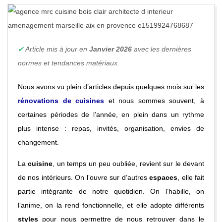
E
D
E
✔
Article mis à jour en
Janvier 2026
avec les dernières
normes et tendances matériaux.
C
Nous avons vu plein d’articles depuis quelques mois sur les
A
rénovations de cuisines
et nous sommes souvent, à
certaines périodes de l’année, en plein dans un rythme
R
plus intense : repas, invités, organisation, envies de
changement.
R
La
cuisine
, un temps un peu oubliée, revient sur le devant
E
de nos intérieurs. On l’ouvre sur d’autres
espaces
, elle fait
partie intégrante de notre quotidien. On l’habille, on
A
l’anime, on la rend fonctionnelle, et elle adopte différents
styles
pour nous permettre de nous retrouver dans le