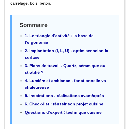
carrelage, bois, béton.
Sommaire
1. Le triangle d’activité : la base de
l’ergonomie
2. Implantation (I, L, U) : optimiser selon la
surface
3. Plans de travail : Quartz, céramique ou
stratifié ?
4. Lumière et ambiance : fonctionnelle vs
chaleureuse
5. Inspirations : réalisations avant/après
6. Check-list : réussir son projet cuisine
Questions d’expert : technique cuisine