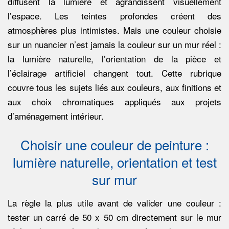
E
diffusent la lumière et agrandissent visuellement
l’espace. Les teintes profondes créent des
D
atmosphères plus intimistes. Mais une couleur choisie
sur un nuancier n’est jamais la couleur sur un mur réel :
E
la lumière naturelle, l’orientation de la pièce et
C
l’éclairage artificiel changent tout. Cette rubrique
couvre tous les sujets liés aux couleurs, aux finitions et
A
aux choix chromatiques appliqués aux projets
d’aménagement intérieur.
R
Choisir une couleur de peinture :
R
lumière naturelle, orientation et test
sur mur
E
La règle la plus utile avant de valider une couleur :
A
tester un carré de 50 x 50 cm directement sur le mur