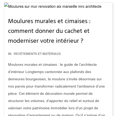
Moulures murales et cimaises :
comment donner du cachet et
moderniser votre intérieur ?
2016-
IN:
REVÊTEMENTS ET MATÉRIAUX
11-
Moulures murales et cimaises : le guide de l’architecte
15
d’intérieur Longtemps cantonnée aux plafonds des
demeures bourgeoises, la moulure s’invite désormais sur
nos parois pour transformer radicalement l’ambiance d’une
pièce. Cet élément de décoration murale permet de
structurer les volumes, d’apporter du relief et surtout de
valoriser votre patrimoine immobilier lors d’un projet de
rénovation d’appartement ou de maison. Qu’il s’agisse d’un