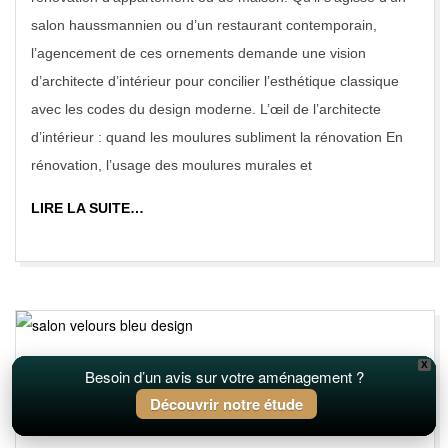
salon haussmannien ou d’un restaurant contemporain,
l’agencement de ces ornements demande une vision
d’architecte d’intérieur pour concilier l’esthétique classique
avec les codes du design moderne. L’œil de l’architecte
d’intérieur : quand les moulures subliment la rénovation En
rénovation, l’usage des moulures murales et
LIRE LA SUITE…
X
Le velours une tendance intérieurs
Besoin d’un avis sur votre aménagement ?
Découvrir notre étude
déco chic et intemporelle