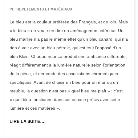
2018-
IN:
REVÊTEMENTS ET MATÉRIAUX
07-
Le bleu est la couleur préférée des Français, et de loin. Mais
16
« le bleu » ne veut rien dire en aménagement intérieur. Un
bleu marine n’a pas le même effet qu’un bleu canard, qui n’a
rien à voir avec un bleu pétrole, qui est tout l’opposé d’un
bleu Klein. Chaque nuance produit une ambiance différente,
réagit différemment à la lumière naturelle selon l’orientation
de la pièce, et demande des associations chromatiques
spécifiques. Avant de choisir un bleu pour un mur ou un
meuble, la question n’est pas « quel bleu me plaît » : c’est
« quel bleu fonctionne dans cet espace précis avec cette
lumière et ces matières ».
LIRE LA SUITE…