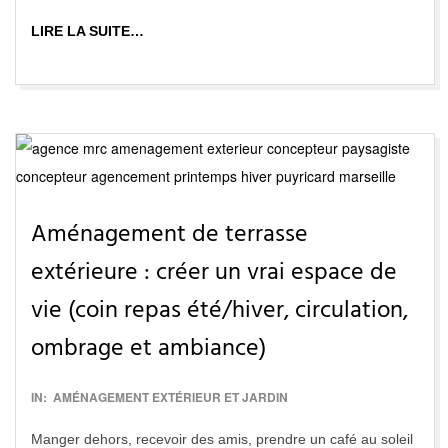
LIRE LA SUITE…
Aménagement de terrasse
extérieure : créer un vrai espace de
vie (coin repas été/hiver, circulation,
ombrage et ambiance)
2016-
IN:
AMÉNAGEMENT EXTÉRIEUR ET JARDIN
12-
Manger dehors, recevoir des amis, prendre un café au soleil