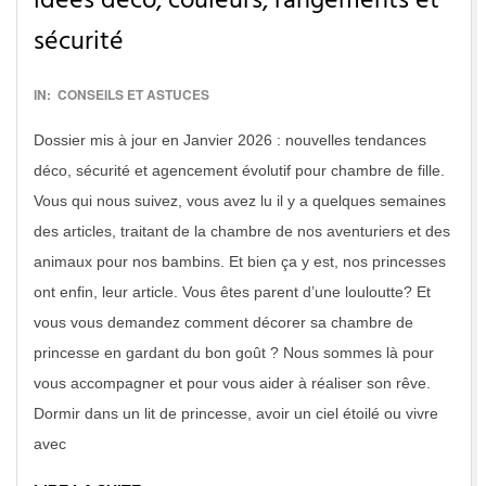
idées déco, couleurs, rangements et
sécurité
2017-
IN:
CONSEILS ET ASTUCES
01-
Dossier mis à jour en Janvier 2026 : nouvelles tendances
12
déco, sécurité et agencement évolutif pour chambre de fille.
Vous qui nous suivez, vous avez lu il y a quelques semaines
des articles, traitant de la chambre de nos aventuriers et des
animaux pour nos bambins. Et bien ça y est, nos princesses
ont enfin, leur article. Vous êtes parent d’une louloutte? Et
vous vous demandez comment décorer sa chambre de
princesse en gardant du bon goût ? Nous sommes là pour
vous accompagner et pour vous aider à réaliser son rêve.
Dormir dans un lit de princesse, avoir un ciel étoilé ou vivre
avec