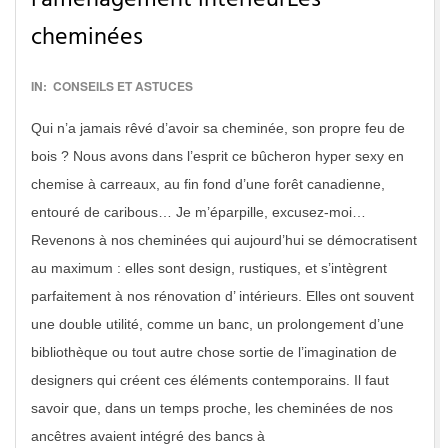
l’aménagement intérieurLes
cheminées
2016-
IN:
CONSEILS ET ASTUCES
12-
Qui n’a jamais rêvé d’avoir sa cheminée, son propre feu de
22
bois ? Nous avons dans l’esprit ce bûcheron hyper sexy en
chemise à carreaux, au fin fond d’une forêt canadienne,
entouré de caribous… Je m’éparpille, excusez-moi…
Revenons à nos cheminées qui aujourd’hui se démocratisent
au maximum : elles sont design, rustiques, et s’intègrent
parfaitement à nos rénovation d’ intérieurs. Elles ont souvent
une double utilité, comme un banc, un prolongement d’une
bibliothèque ou tout autre chose sortie de l’imagination de
designers qui créent ces éléments contemporains. Il faut
savoir que, dans un temps proche, les cheminées de nos
ancêtres avaient intégré des bancs à