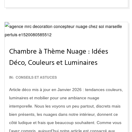
Chambre à Thème Nuage : Idées
Déco, Couleurs et Luminaires
2017-
IN:
CONSEILS ET ASTUCES
01-
Article déco mis à jour en Janvier 2026 : tendances couleurs,
30
luminaires et mobilier pour une ambiance nuage
intemporelle. Nous les voyons un peu partout, discrets mais
bien présents, les nuages dans notre intérieur, donnent ce
côté ludique et frais que beaucoup souhaitent. Comme vous
l’avez compris, aujourd’hui notre article est consacré aux