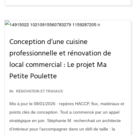
Conception d’une cuisine
professionnelle et rénovation de
local commercial : Le projet Ma
Petite Poulette
2016-
IN:
RENOVATION ET TRAVAUX
11-
Mis à jour le 08/01/2026 : repères HACCP, flux, matériaux et
29
points clés de conception. Tout a commencé par un appel
stratégique en juin. Stéphanie M. recherchait un architecte
d’intérieur pour l’accompagner dans un défi de taille : la