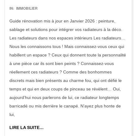
2017-
IN:
IMMOBILIER
02-
Guide rénovation mis à jour en Janvier 2026 : peinture,
14
sablage et solutions pour intégrer vos radiateurs à la déco.
Les radiateurs dans nos espaces intérieurs Les radiateurs…
Nous les connaissons tous ! Mais connaissez-vous ceux qui
habillent un espace ? Ceux qui donnent toute la personnalité
à une pièce car ils sont bien peints ? Connaissez-vous
réellement ces radiateurs ? Comme des bonhommes
discrets mais bien présents au charme fou, qui ont défié le
temps et qui en deux coups de pinceau se révèlent… Oui,
aujourd’hui nous parlerons de lui, ce radiateur longtemps
barricadé ou mis derrière le canapé. N’ayez plus honte de
lui,
LIRE LA SUITE…