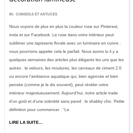
décoration lumineuse
2016-
IN:
CONSEILS ET ASTUCES
12-
Nous voyons de plus en plus la couleur rose sur Pinterest,
12
insta et sur Facebook. Le rose dans votre intérieur peut
sublimer une tapisserie florale avec un luminaire en cuivre :
nous pourrions appeler cela le parfait. Nous avons lu il y a
quelques semaines des articles plus élégants les uns que les
autres : le velours, les moulures, les carreaux de ciment 2.0
ou encore l’ambiance aquatique qui, bien agencée et bien
pensée (comme je le dis souvent), peut révéler votre
intérieur majestueusement. Aujourd’hui, notre article traite
d’un goût et d’une sobriété sans pareil : le shabby chic. Petite
définition pour commencer : “Le
LIRE LA SUITE…