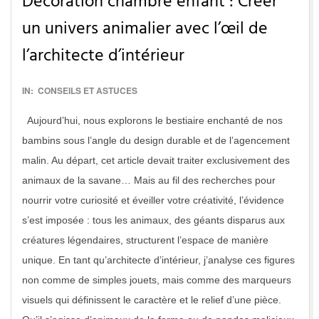
Décoration chambre enfant : Créer
un univers animalier avec l’œil de
l’architecte d’intérieur
2016-
IN:
CONSEILS ET ASTUCES
11-
Aujourd’hui, nous explorons le bestiaire enchanté de nos
28
bambins sous l’angle du design durable et de l’agencement
malin. Au départ, cet article devait traiter exclusivement des
animaux de la savane… Mais au fil des recherches pour
nourrir votre curiosité et éveiller votre créativité, l’évidence
s’est imposée : tous les animaux, des géants disparus aux
créatures légendaires, structurent l’espace de manière
unique. En tant qu’architecte d’intérieur, j’analyse ces figures
non comme de simples jouets, mais comme des marqueurs
visuels qui définissent le caractère et le relief d’une pièce.