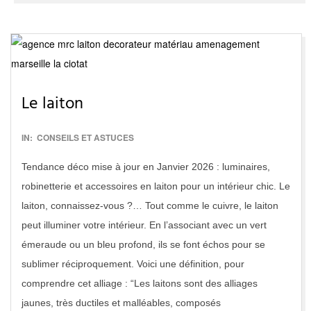
Le laiton
2017-
IN:
CONSEILS ET ASTUCES
02-
Tendance déco mise à jour en Janvier 2026 : luminaires,
28
robinetterie et accessoires en laiton pour un intérieur chic. Le
laiton, connaissez-vous ?… Tout comme le cuivre, le laiton
peut illuminer votre intérieur. En l’associant avec un vert
émeraude ou un bleu profond, ils se font échos pour se
sublimer réciproquement. Voici une définition, pour
comprendre cet alliage : “Les laitons sont des alliages
jaunes, très ductiles et malléables, composés