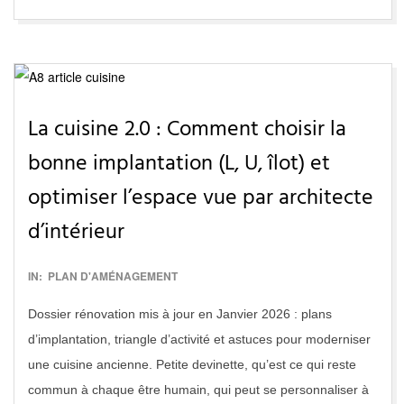
La cuisine 2.0 : Comment choisir la
bonne implantation (L, U, îlot) et
optimiser l’espace vue par architecte
d’intérieur
2017-
IN:
PLAN D'AMÉNAGEMENT
02-
Dossier rénovation mis à jour en Janvier 2026 : plans
20
d’implantation, triangle d’activité et astuces pour moderniser
une cuisine ancienne. Petite devinette, qu’est ce qui reste
commun à chaque être humain, qui peut se personnaliser à