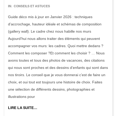
2017-
IN:
CONSEILS ET ASTUCES
02-
Guide déco mis à jour en Janvier 2026 : techniques
21
d’accrochage, hauteur idéale et schémas de composition
(gallery wall). Le cadre chez nous habille nos murs
Aujourd’hui nous allons traiter des éléments qui peuvent
accompagner vos murs: les cadres. Quoi mettre dedans ?
Comment les composer ?Et comment les choisir ? … Nous
avons toutes et tous des photos de vacances, des citations
qui nous sont proches et des dessins d’enfants qui sont dans
nos tiroirs. Le conseil que je vous donnerai c’est de faire un
choix, et oui tout est toujours une histoire de choix. Faites
une sélection de différents dessins, photographies et
illustrations pour
LIRE LA SUITE…