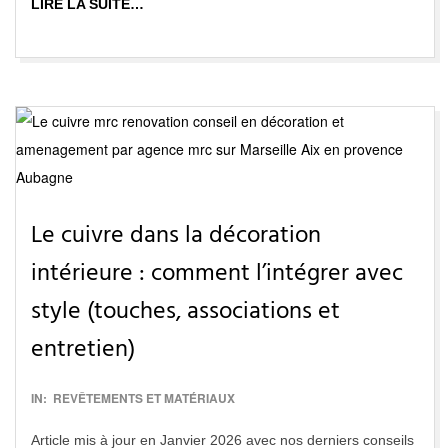
LIRE LA SUITE…
Le cuivre dans la décoration
intérieure : comment l’intégrer avec
style (touches, associations et
entretien)
2016-
IN:
REVÊTEMENTS ET MATÉRIAUX
12-
Article mis à jour en Janvier 2026 avec nos derniers conseils