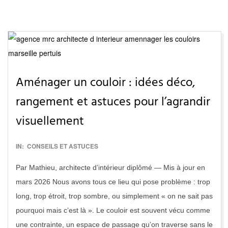
Aménager un couloir : idées déco,
rangement et astuces pour l’agrandir
visuellement
2017-
IN:
CONSEILS ET ASTUCES
07-
Par Mathieu, architecte d’intérieur diplômé — Mis à jour en
11
mars 2026 Nous avons tous ce lieu qui pose problème : trop
long, trop étroit, trop sombre, ou simplement « on ne sait pas
pourquoi mais c’est là ». Le couloir est souvent vécu comme
une contrainte, un espace de passage qu’on traverse sans le