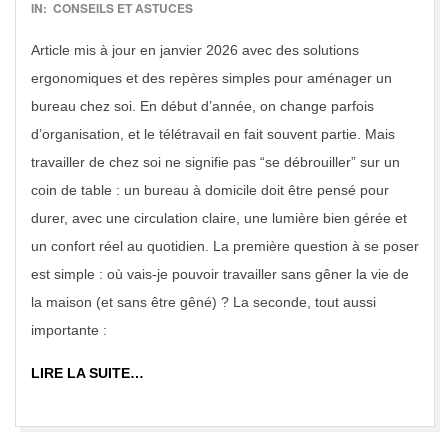
2017-
IN:
CONSEILS ET ASTUCES
01-
Article mis à jour en janvier 2026 avec des solutions
11
ergonomiques et des repères simples pour aménager un
bureau chez soi. En début d’année, on change parfois
d’organisation, et le télétravail en fait souvent partie. Mais
travailler de chez soi ne signifie pas “se débrouiller” sur un
coin de table : un bureau à domicile doit être pensé pour
durer, avec une circulation claire, une lumière bien gérée et
un confort réel au quotidien. La première question à se poser
est simple : où vais-je pouvoir travailler sans gêner la vie de
la maison (et sans être gêné) ? La seconde, tout aussi
importante :
LIRE LA SUITE…