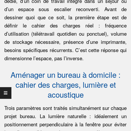
E
dédié, d’un coin de travail intégré dans un séjour ou
d’un espace sous escalier reconverti. Avant de
D
dessiner quoi que ce soit, la première étape est de
définir le cahier des charges réel : fréquence
E
d’utilisation (télétravail quotidien ou ponctuel), volume
C
de stockage nécessaire, présence d’une imprimante,
besoins spécifiques récurrents. C’est cette réponse qui
A
dimensionne l’espace, pas l’inverse.
Aménager un bureau à domicile :
R
cahier des charges, lumière et
R
acoustique
E
Trois paramètres sont traités simultanément sur chaque
projet bureau. La lumière naturelle : idéalement un
A
positionnement perpendiculaire à la fenêtre pour éviter