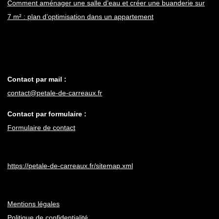
Comment aménager une salle d’eau et créer une buanderie sur
7 m² : plan d’optimisation dans un appartement
Contact par mail :
contact@petale-de-carreaux.fr
Contact par formulaire :
Formulaire de contact
https://petale-de-carreaux.fr/sitemap.xml
Mentions légales
Politique de confidentialité