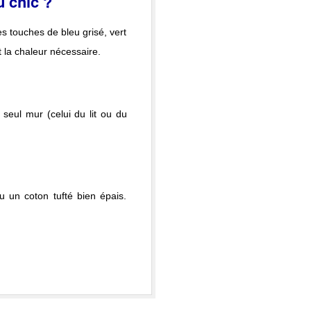
 chic ?
s touches de bleu grisé, vert
t la chaleur nécessaire.
 seul mur (celui du lit ou du
u un coton tufté bien épais.