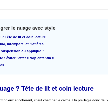
grer le nuage avec style
? Tête de lit et coin lecture
chic, intemporel et matières
 suspension ou applique ?
e : éviter l’effet « trop enfantin »
tes
age ? Tête de lit et coin lecture
rmonieux et cohérent, il faut chercher le calme. On privilégie donc deux