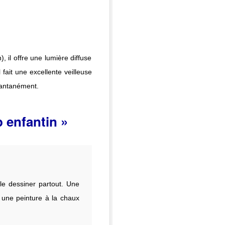
 il offre une lumière diffuse
fait une excellente veilleuse
stantanément.
p enfantin »
le dessiner partout. Une
 une peinture à la chaux