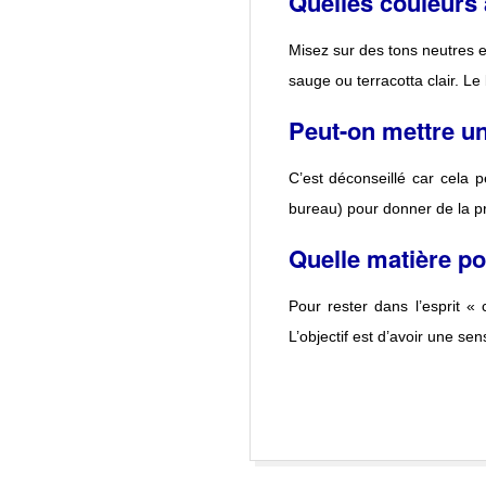
Quelles couleurs 
Misez sur des tons neutres e
sauge ou terracotta clair. Le
Peut-on mettre un
C’est déconseillé car cela p
bureau) pour donner de la pro
Quelle matière po
Pour rester dans l’esprit «
L’objectif est d’avoir une se
2017-