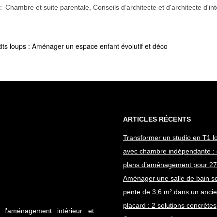
:
Chambre et suite parentale
,
Conseils d’architecte et d'architecte d'int
its loups : Aménager un espace enfant évolutif et déco
ARTICLES RÉCENTS
Transformer un studio en T1 lo
avec chambre indépendante :
plans d’aménagement pour 27
Aménager une salle de bain s
pente de 3,6 m² dans un anci
placard : 2 solutions concrètes
r, l’aménagement intérieur et