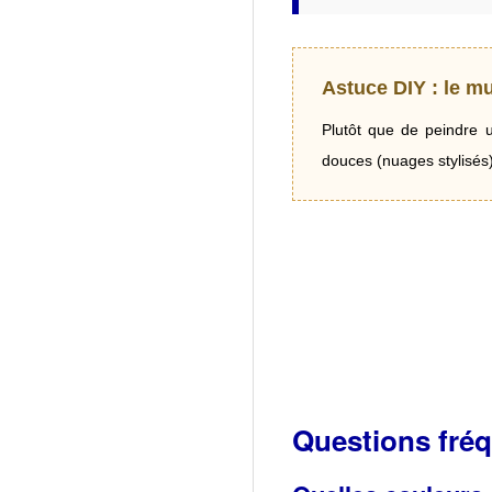
Astuce DIY : le m
Plutôt que de peindre 
douces (nuages stylisés)
Questions fré