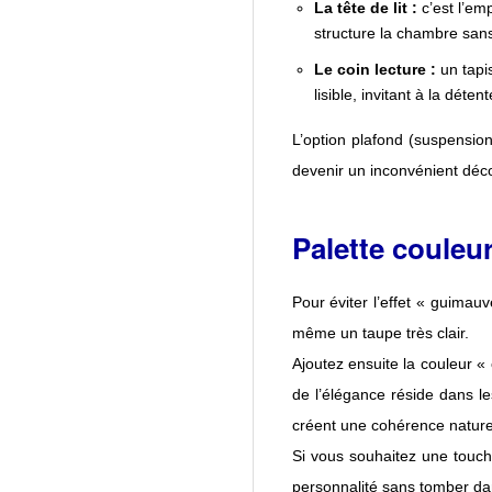
La tête de lit :
c’est l’em
structure la chambre sans
Le coin lecture :
un tapi
lisible, invitant à la détent
L’option plafond (suspension 
devenir un inconvénient décor
Palette couleur
Pour éviter l’effet « guimau
même un taupe très clair.
Ajoutez ensuite la couleur 
de l’élégance réside dans les
créent une cohérence naturel
Si vous souhaitez une touc
personnalité sans tomber dan