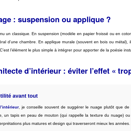
age : suspension ou applique ?
u un classique. En suspension (modèle en papier froissé ou en coton),
néral d’une chambre. En applique murale (souvent en bois ou métal), il 
 C’est l’élément le plus simple à intégrer pour apporter de la poésie in
tecte d’intérieur : éviter l’effet « tro
tilité avant tout
’intérieur
, je conseille souvent de suggérer le nuage plutôt que de 
, un tapis en peau de mouton (qui rappelle la texture du nuage) ou
erprétations plus matures et design qui traverseront mieux les années.