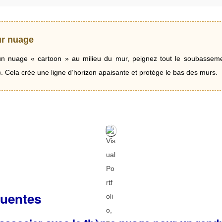
ur nuage
un nuage « cartoon » au milieu du mur, peignez tout le soubasse
. Cela crée une ligne d’horizon apaisante et protège le bas des murs.
quentes