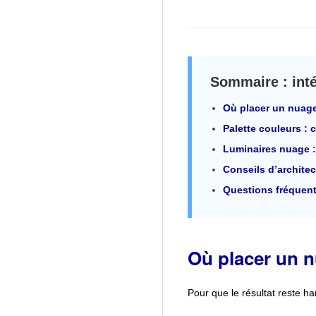
U
X
Sommaire : inté
Où placer un nuage 
Palette couleurs : 
Luminaires nuage :
Conseils d’architect
Questions fréquen
Où placer un nu
Pour que le résultat reste ha