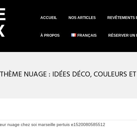
Primary
ACCUEIL
NOS ARTICLES
REVÊTEMENTS 
Navigation
Menu
À PROPOS
FRANÇAIS
RÉSERVER UN 
THÈME NUAGE : IDÉES DÉCO, COULEURS ET