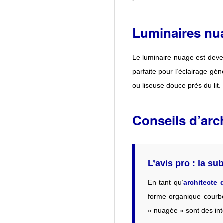
Luminaires nu
Le luminaire nuage est deven
parfaite pour l’éclairage gé
ou liseuse douce près du lit.
Conseils d’archi
L’avis pro : la sub
En tant qu’
architecte d
forme organique courbe
« nuagée » sont des int